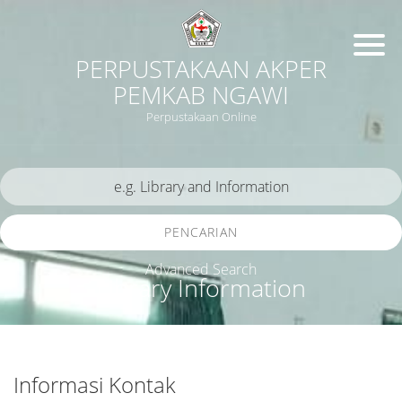
PERPUSTAKAAN AKPER
PEMKAB NGAWI
Perpustakaan Online
PENCARIAN
Advanced Search
Library Information
Informasi Kontak