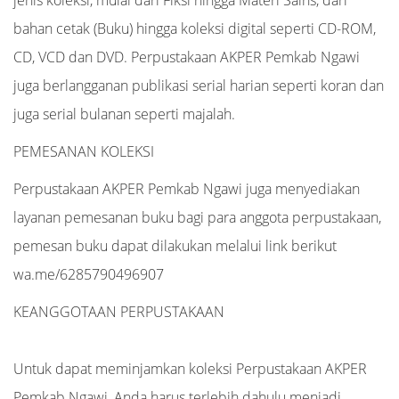
jenis koleksi, mulai dari Fiksi hingga Materi Sains, dari
bahan cetak (Buku) hingga koleksi digital seperti CD-ROM,
CD, VCD dan DVD. Perpustakaan AKPER Pemkab Ngawi
juga berlangganan publikasi serial harian seperti koran dan
juga serial bulanan seperti majalah.
PEMESANAN KOLEKSI
Perpustakaan AKPER Pemkab Ngawi juga menyediakan
layanan pemesanan buku bagi para anggota perpustakaan,
pemesan buku dapat dilakukan melalui link berikut
wa.me/6285790496907
KEANGGOTAAN PERPUSTAKAAN
Untuk dapat meminjamkan koleksi Perpustakaan AKPER
Pemkab Ngawi, Anda harus terlebih dahulu menjadi